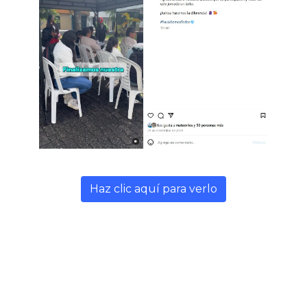
Haz clic aquí para verlo