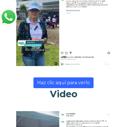
Haz clic aquí para verlo
Video