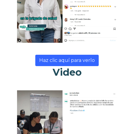
Haz clic aquí para verlo
Video