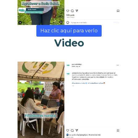
Haz clic aquí para verlo
Video