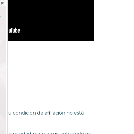
o su condición de afiliación no está
 la capacidad para seguir cotizando en