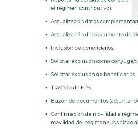
para
el régimen contributivo).
abrir
un
Actualización datos complementari
menú
Actualización del documento de id
de
accesibilidad.
Inclusión de beneficiarios.
Solicitar exclusión como cónyuge
Solicitar exclusión de beneficiarios.
Traslado de EPS.
Buzón de documentos (adjuntar d
Confirmación de movilidad a régimen
movilidad del régimen subsidiado a