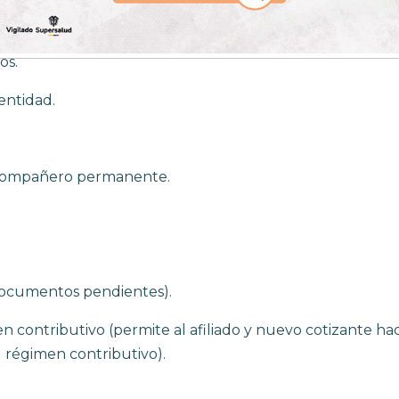
os.
entidad.
/compañero permanente.
ocumentos pendientes).
 contributivo (permite al afiliado y nuevo cotizante ha
l régimen contributivo).