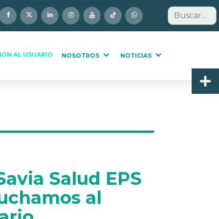
Buscar
IÓN AL USUARIO
NOSOTROS
NOTICIAS
Savia Salud EPS
uchamos al
ario