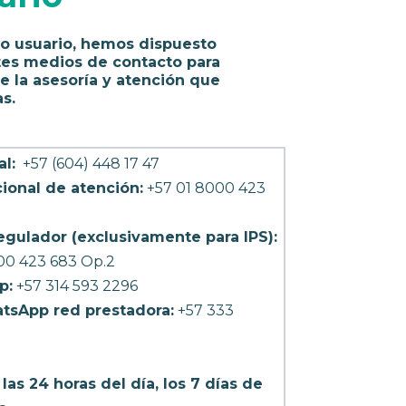
o usuario, hemos dispuesto
tes medios de contacto para
e la asesoría y atención que
s.
al:
+57 (604) 448 17 47
ional de atención:
+57 01 8000 423
egulador (exclusivamente para IPS):
00 423 683 Op.2
p:
+57 314 593 2296
tsApp red prestadora:
+57 333
las 24 horas del día, los 7 días de