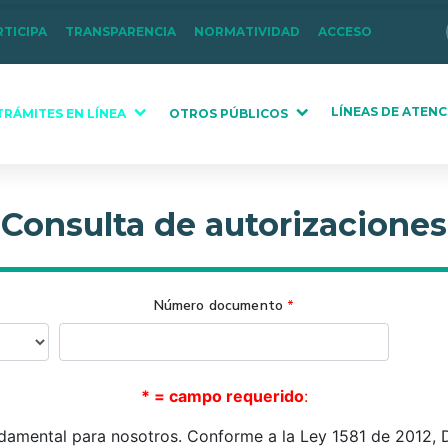
RTICIPA
TRANSPARENCIA
NORMATIVIDAD
ACCESO
LÍNEAS DE ATENC
TRÁMITES EN LÍNEA
OTROS PÚBLICOS
Consulta de autorizaciones