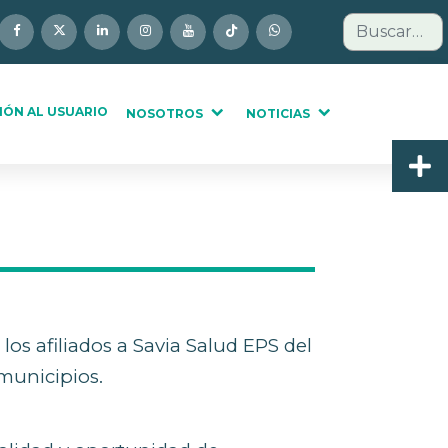
Buscar
IÓN AL USUARIO
NOSOTROS
NOTICIAS
os afiliados a Savia Salud
EPS del
 municipios.