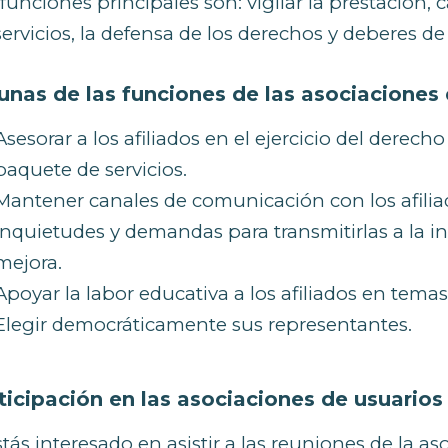
funciones principales son: vigilar la prestación,
servicios, la defensa de los derechos y deberes de l
unas de las funciones de las asociaciones
Asesorar a los afiliados en el ejercicio del derecho 
paquete de servicios.
Mantener canales de comunicación con los afili
inquietudes y demandas para transmitirlas a la i
mejora.
Apoyar la labor educativa a los afiliados en temas
Elegir democráticamente sus representantes.
ticipación en las asociaciones de usuarios
stás interesado en asistir a las reuniones de la a