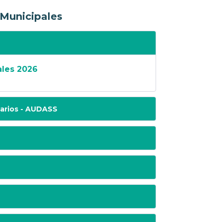
 Municipales
ales 2026
uarios - AUDASS