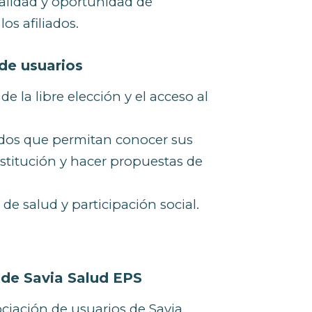
 calidad y oportunidad de
os afiliados.
 de usuarios
de la libre elección y el acceso al
ados que permitan conocer sus
nstitución y hacer propuestas de
 de salud y participación social.
 de Savia Salud EPS
sociación de usuarios de Savia