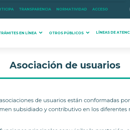
RTICIPA
TRANSPARENCIA
NORMATIVIDAD
ACCESO
LÍNEAS DE ATENC
TRÁMITES EN LÍNEA
OTROS PÚBLICOS
Asociación de usuarios
asociaciones de usuarios están conformadas por l
men subsidiado y contributivo en los diferentes