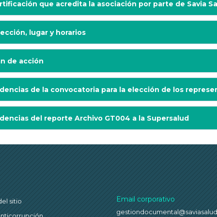
rtificación que acredita la asociación por parte de Savia S
rección, lugar y horarios
an de acción
idencias de la convocatoria para la elección de los represe
idencias del reporte Archivo GT004 a la Supersalud
Email corporativo
l sitio
gestiondocumental@saviasalu
anticorrupción