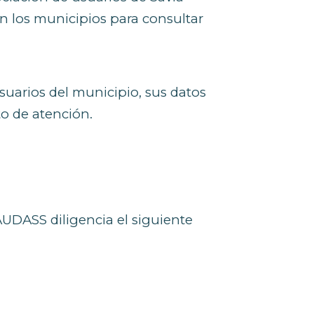
en los municipios para consultar
uarios del municipio, sus datos
to de atención.
AUDASS diligencia el siguiente