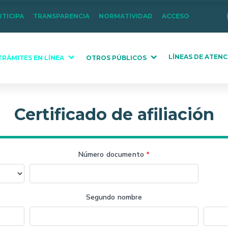
RTICIPA
TRANSPARENCIA
NORMATIVIDAD
ACCESO
LÍNEAS DE ATENC
TRÁMITES EN LÍNEA
OTROS PÚBLICOS
Certificado de afiliación