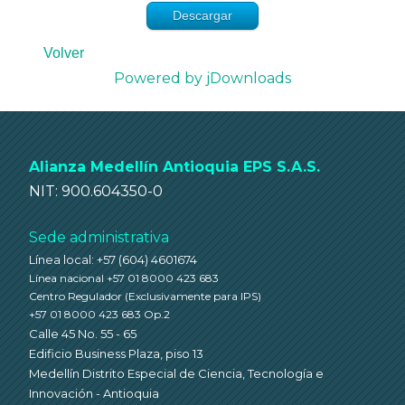
Descargar
Volver
Powered by jDownloads
Alianza Medellín Antioquia EPS S.A.S.
NIT: 900.604350-0
Sede administrativa
Línea local: +57 (604) 4601674
Línea nacional +57 01 8000 423 683
Centro Regulador
(Exclusivamente para IPS)
+57 01 8000 423 683 Op.2
Calle 45 No. 55 - 65
Edificio Business Plaza, piso 13
Medellín Distrito Especial de Ciencia, Tecnología e
Innovación - Antioquia