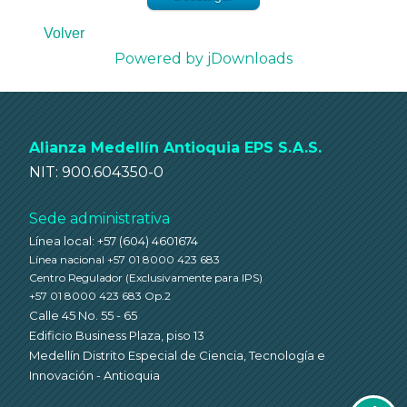
Volver
Powered by jDownloads
Alianza Medellín Antioquia EPS S.A.S.
NIT: 900.604350-0
Sede administrativa
Línea local: +57 (604) 4601674
Línea nacional +57 01 8000 423 683
Centro Regulador
(Exclusivamente para IPS)
+57 01 8000 423 683 Op.2
Calle 45 No. 55 - 65
Edificio Business Plaza, piso 13
Medellín Distrito Especial de Ciencia, Tecnología e
Innovación - Antioquia