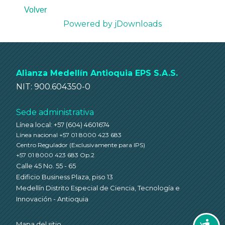
Volver
Powered by jDownloads
Alianza Medellín Antioquia EPS S.A.S.
NIT: 900.604350-0
Sede administrativa
Línea local: +57 (604) 4601674
Línea nacional +57 01 8000 423 683
Centro Regulador
(Exclusivamente para IPS)
+57 01 8000 423 683 Op.2
Calle 45 No. 55 - 65
Edificio Business Plaza, piso 13
Medellín Distrito Especial de Ciencia, Tecnología e
Innovación - Antioquia
Mapa del sitio