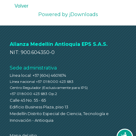
Volver
Powered by jDownloads
Alianza Medellín Antioquia EPS S.A.S.
NIT: 900.604350-0
Sede administrativa
Línea local: +57 (604) 4601674
Línea nacional +57 01 8000 423 683
Centro Regulador
(Exclusivamente para IPS)
+57 01 8000 423 683 Op.2
Calle 45 No. 55 - 65
Edificio Business Plaza, piso 13
Medellín Distrito Especial de Ciencia, Tecnología e
Innovación - Antioquia
Mapa del sitio