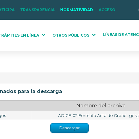
RTICIPA
TRANSPARENCIA
NORMATIVIDAD
ACCESO
LÍNEAS DE ATENC
TRÁMITES EN LÍNEA
OTROS PÚBLICOS
onados para la descarga
Nombre del archivo
gos
AC-GE-02 Formato Acta de Creac...gos.
Descargar