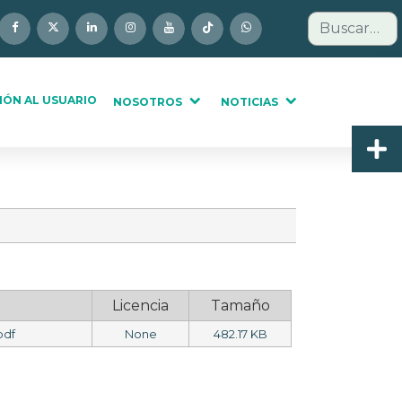
Buscar
IÓN AL USUARIO
NOSOTROS
NOTICIAS
Licencia
Tamaño
pdf
None
482.17 KB