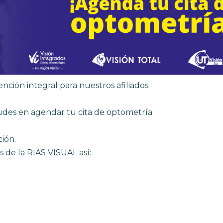
nción integral para nuestros afiliados.
dudes en agendar tu cita de optometría.
ción.
s de la RIAS VISUAL así: