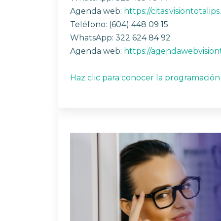
Agenda web:
https://citas.visiontotalip
Teléfono: (604) 448 09 15
WhatsApp: 322 624 84 92
Agenda web:
https://agendawebvision
Haz clic para conocer la programació