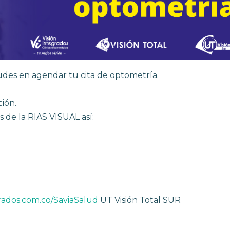
dudes en agendar tu cita de optometría.
ción.
s de la RIAS VISUAL así:
rados.com.co/SaviaSalud
UT Visión Total SUR