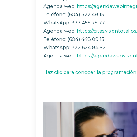
Agenda web:
https://agendawebinteg
Teléfono: (604) 322 48 15
WhatsApp: 323 455 75 77
Agenda web:
https://citas.visiontotalip
Teléfono: (604) 448 09 15
WhatsApp: 322 624 84 92
Agenda web:
https://agendawebvision
Haz clic para conocer la programación