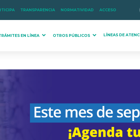
RTICIPA
TRANSPARENCIA
NORMATIVIDAD
ACCESO
LÍNEAS DE ATENC
TRÁMITES EN LÍNEA
OTROS PÚBLICOS